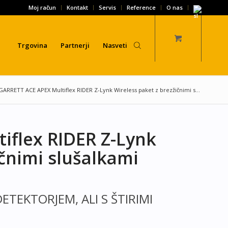
Moj račun
Kontakt
Servis
Reference
O nas
Trgovina
Partnerji
Nasveti
GARRETT ACE APEX Multiflex RIDER Z-Lynk Wireless paket z brezžičnimi s...
iflex RIDER Z-Lynk
ičnimi slušalkami
DETEKTORJEM, ALI S ŠTIRIMI