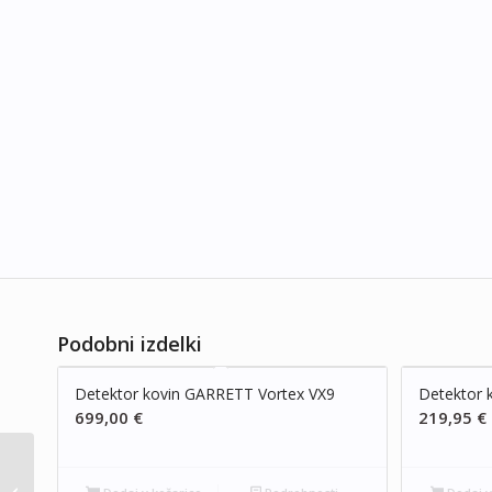
Podobni izdelki
Detektor kovin GARRETT Vortex VX9
Detektor 
699,00
€
219,95
€
GARRETT ACE APEX