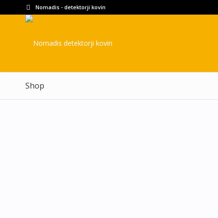
Nomadis - detektorji kovin
Shop