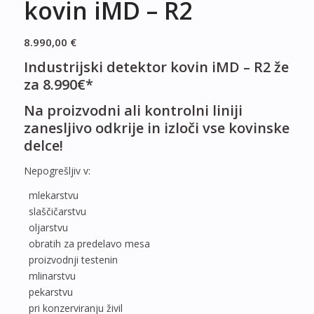
kovin iMD – R2
8.990,00
€
Industrijski detektor kovin iMD – R2 že
za 8.990€*
Na proizvodni ali kontrolni liniji
zanesljivo odkrije in izloči vse kovinske
delce!
Nepogrešljiv v:
mlekarstvu
slaščičarstvu
oljarstvu
obratih za predelavo mesa
proizvodnji testenin
mlinarstvu
pekarstvu
pri konzerviranju živil