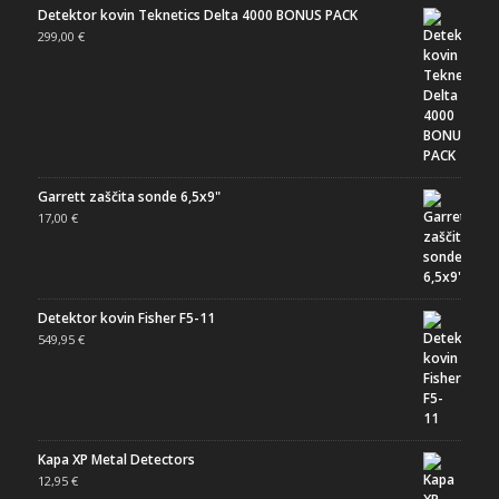
Detektor kovin Teknetics Delta 4000 BONUS PACK
299,00
€
Garrett zaščita sonde 6,5x9"
17,00
€
Detektor kovin Fisher F5-11
549,95
€
Kapa XP Metal Detectors
12,95
€