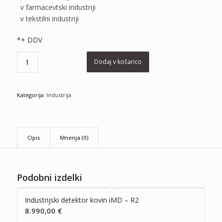
v farmacevtski industriji
v tekstilni industriji
*+ DDV
Dodaj v košarico
Kategorija:
Industrija
Opis
Mnenja (0)
Podobni izdelki
Industrijski detektor kovin iMD – R2
8.990,00
€